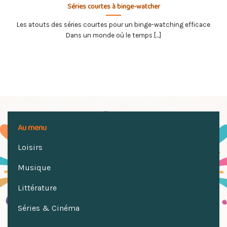
Séries courtes à binge-watcher
Les atouts des séries courtes pour un binge-watching efficace
Dans un monde où le temps [...]
Au menu
Loisirs
Musique
Littérature
Séries & Cinéma