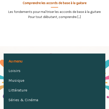
Comprendre les accords de base à la guitare
Les fondements pour maîtriser les accords de base à la guitare
Pour tout débutant, comprendre [...]
Au menu
Loisirs
Musique
Littérature
Séries & Cinéma