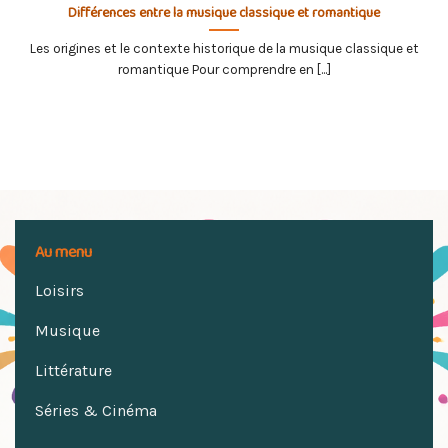
Différences entre la musique classique et romantique
Les origines et le contexte historique de la musique classique et
romantique Pour comprendre en [...]
Au menu
Loisirs
Musique
Littérature
Séries & Cinéma