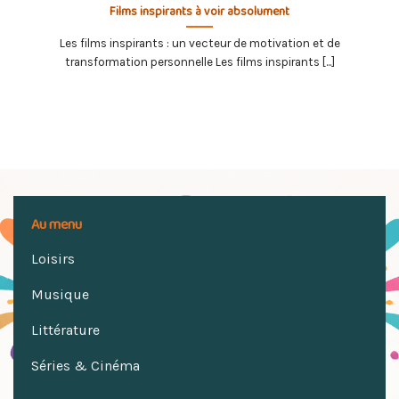
Films inspirants à voir absolument
Les films inspirants : un vecteur de motivation et de
transformation personnelle Les films inspirants [...]
Au menu
Loisirs
Musique
Littérature
Séries & Cinéma