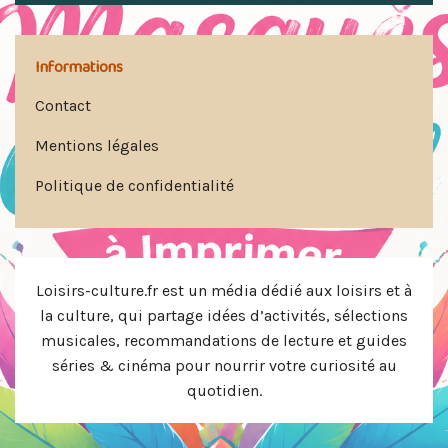
Informations
Contact
Mentions légales
Politique de confidentialité
Loisirs-culture.fr est un média dédié aux loisirs et à
la culture, qui partage idées d’activités, sélections
musicales, recommandations de lecture et guides
séries & cinéma pour nourrir votre curiosité au
quotidien.