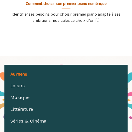
Comment choisir son premier piano numérique
Identifier ses besoins pour choisir premier piano adapté à ses
ambitions musicales Le choix d’un [...]
Au menu
Loisirs
Musique
Littérature
Séries & Cinéma