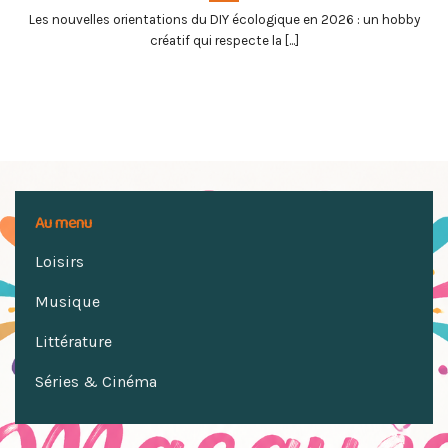
Les nouvelles orientations du DIY écologique en 2026 : un hobby
créatif qui respecte la [...]
Au menu
Loisirs
Musique
Littérature
Séries & Cinéma