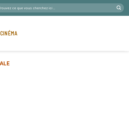
 CINÉMA
ALE