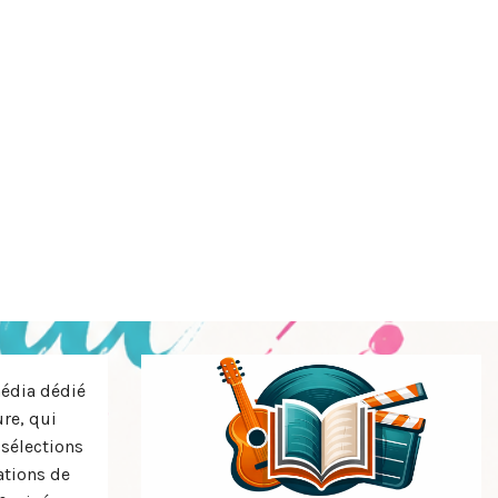
média dédié
ure, qui
 sélections
tions de