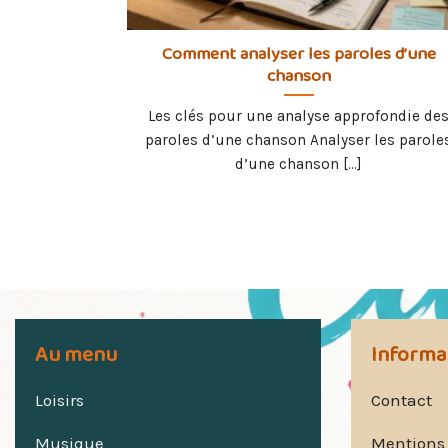
Comment analyser les paroles d’une
chanson
Les clés pour une analyse approfondie de
paroles d’une chanson Analyser les parole
d’une chanson [...]
Au menu
Informa
Loisirs
Contact
Musique
Mentions 