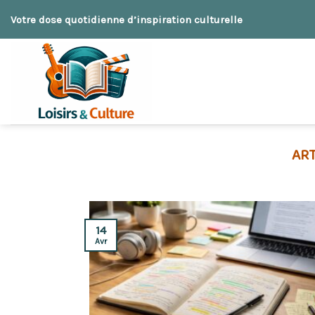
Skip
Votre dose quotidienne d’inspiration culturelle
to
content
14
Avr