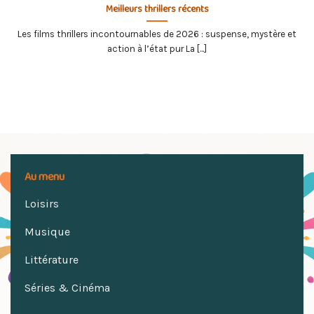
Meilleurs thrillers récents
Les films thrillers incontournables de 2026 : suspense, mystère et
action à l’état pur La [...]
Au menu
Loisirs
Musique
Littérature
Séries & Cinéma