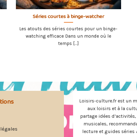
Séries courtes à binge-watcher
Les atouts des séries courtes pour un binge-
watching efficace Dans un monde où le
temps [...]
tions
Loisirs-culture.fr est un 
aux loisirs et à la cult
partage idées d’activités,
musicales, recommanda
légales
lecture et guides série