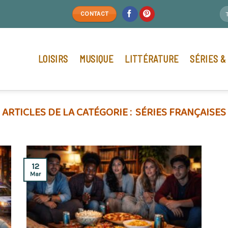
CONTACT
LOISIRS
MUSIQUE
LITTÉRATURE
SÉRIES &
SÉRIES FRANÇAISES
12
Mar