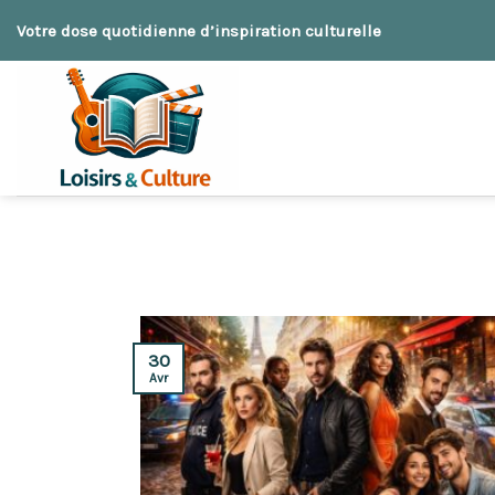
Skip
Votre dose quotidienne d’inspiration culturelle
to
content
30
Avr