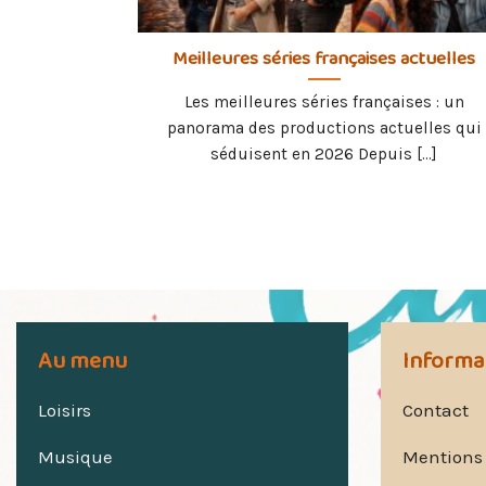
Meilleures séries françaises actuelles
Les meilleures séries françaises : un
panorama des productions actuelles qui
séduisent en 2026 Depuis [...]
Au menu
Informa
Loisirs
Contact
Musique
Mentions 