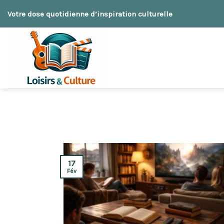
Skip
Votre dose quotidienne d’inspiration culturelle
to
content
17
Fév