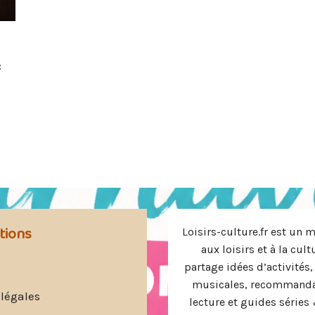
:
tions
Loisirs-culture.fr est un 
aux loisirs et à la cult
partage idées d’activités,
musicales, recommanda
légales
lecture et guides série