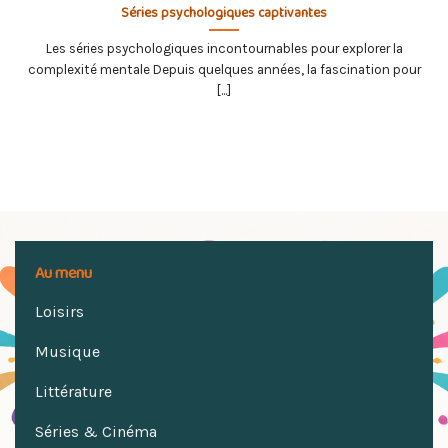
Séries psychologiques captivantes
Les séries psychologiques incontournables pour explorer la
complexité mentale Depuis quelques années, la fascination pour
[...]
Au menu
Loisirs
Musique
Littérature
Séries & Cinéma