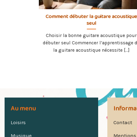
Comment débuter la guitare acoustiqu
seul
Choisir la bonne guitare acoustique pour
débuter seul Commencer l’apprentissage 
la guitare acoustique nécessite [...]
Au menu
Informa
Loisirs
Contact
Musique
Mentions 