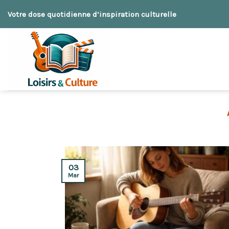
Skip
Votre dose quotidienne d’inspiration culturelle
to
content
03
Mar