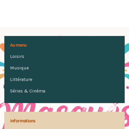
Au menu
Loisirs
Musique
Littérature
Séries & Cinéma
Informations