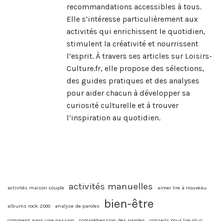
recommandations accessibles à tous.
Elle s’intéresse particulièrement aux
activités qui enrichissent le quotidien,
stimulent la créativité et nourrissent
l’esprit. À travers ses articles sur Loisirs-
Culture.fr, elle propose des sélections,
des guides pratiques et des analyses
pour aider chacun à développer sa
curiosité culturelle et à trouver
l’inspiration au quotidien.
activités manuelles
activités maison couple
aimer lire à nouveau
bien-être
albums rock 2000
analyse de paroles
comment avoir une passion
compréhension des paroles
conseils pour lire plus