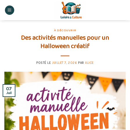
Skip
to
content
À DÉCOUVRIR
Des activités manuelles pour un
Halloween créatif
POSTÉ LE
JUILLET 7, 2026
PAR
ALICE
07
Juil