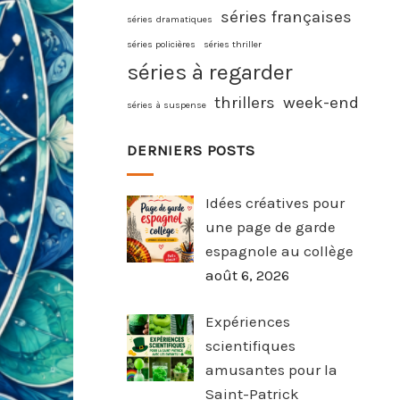
séries françaises
séries dramatiques
séries policières
séries thriller
séries à regarder
thrillers
week-end
séries à suspense
DERNIERS POSTS
Idées créatives pour
une page de garde
espagnole au collège
août 6, 2026
Expériences
scientifiques
amusantes pour la
Saint-Patrick