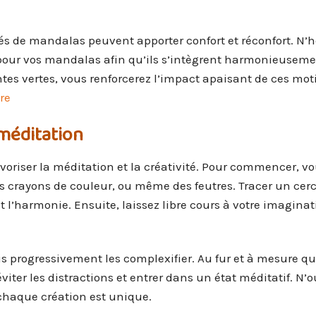
nés de mandalas peuvent apporter confort et réconfort. N’h
pour vos mandalas afin qu’ils s’intègrent harmonieusem
tes vertes, vous renforcerez l’impact apaisant de ces moti
ure
méditation
voriser la méditation et la créativité. Pour commencer, v
s crayons de couleur, ou même des feutres. Tracer un cerc
et l’harmonie. Ensuite, laissez libre cours à votre imagina
 progressivement les complexifier. Au fur et à mesure q
iter les distractions et entrer dans un état méditatif. N’
 chaque création est unique.