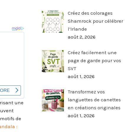
Créez des colorages
Shamrock pour célébrer
l’Irlande
août 2, 2026
Créez facilement une
page de garde pour vos
SVT
août 1, 2026
Transformez vos
languettes de canettes
risant une
en créations originales
euvent
août 1, 2026
 motifs de
andala :