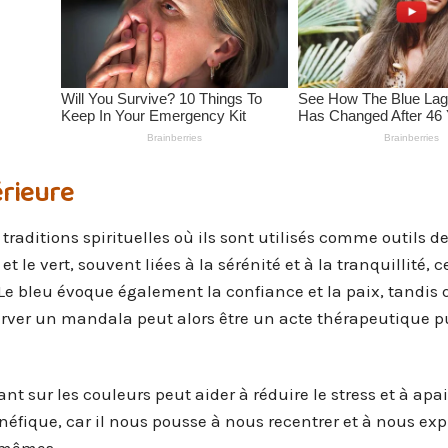
érieure
raditions spirituelles où ils sont utilisés comme outils d
le vert, souvent liées à la sérénité et à la tranquillité, c
e bleu évoque également la confiance et la paix, tandis q
erver un mandala peut alors être un acte thérapeutique p
 sur les couleurs peut aider à réduire le stress et à apai
néfique, car il nous pousse à nous recentrer et à nous ex