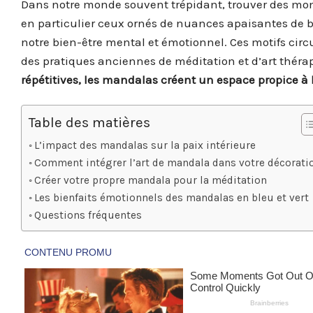
Dans notre monde souvent trépidant, trouver des mome
en particulier ceux ornés de nuances apaisantes de bl
notre bien-être mental et émotionnel. Ces motifs circ
des pratiques anciennes de méditation et d’art théra
répétitives, les mandalas créent un espace propice à l
Table des matières
L’impact des mandalas sur la paix intérieure
Comment intégrer l’art de mandala dans votre décorati
Créer votre propre mandala pour la méditation
Les bienfaits émotionnels des mandalas en bleu et vert
Questions fréquentes