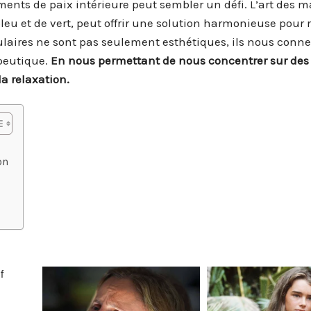
nts de paix intérieure peut sembler un défi. L’art des 
eu et de vert, peut offrir une solution harmonieuse pour 
ulaires ne sont pas seulement esthétiques, ils nous conne
peutique.
En nous permettant de nous concentrer sur des
a relaxation.
on