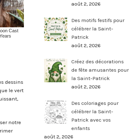
août 2, 2026
Des motifs festifs pour
célébrer la Saint-
Patrick
août 2, 2026
Créez des décorations
de fête amusantes pour
e
la Saint-Patrick
es dessins
août 2, 2026
ue le vert
uissant,
Des coloriages pour
célébrer la Saint-
Patrick avec vos
ser notre
enfants
primer
août 2, 2026