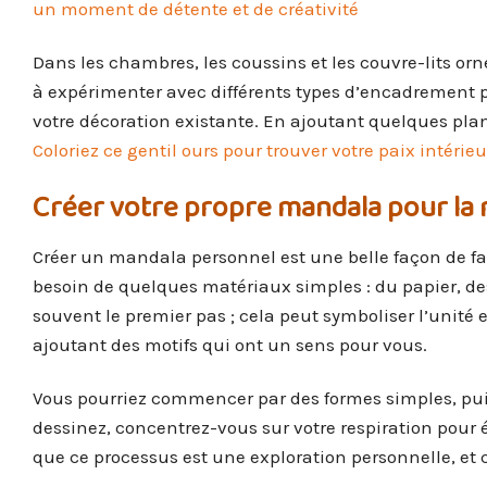
un moment de détente et de créativité
Dans les chambres, les coussins et les couvre-lits or
à expérimenter avec différents types d’encadrement 
votre décoration existante. En ajoutant quelques plan
Coloriez ce gentil ours pour trouver votre paix intérie
Créer votre propre mandala pour la 
Créer un mandala personnel est une belle façon de fa
besoin de quelques matériaux simples : du papier, de
souvent le premier pas ; cela peut symboliser l’unité 
ajoutant des motifs qui ont un sens pour vous.
Vous pourriez commencer par des formes simples, puis
dessinez, concentrez-vous sur votre respiration pour év
que ce processus est une exploration personnelle, et