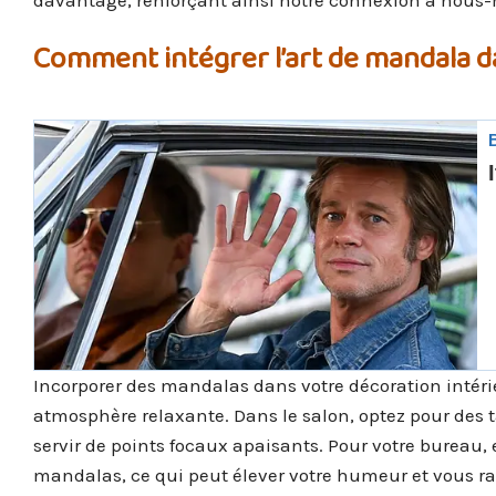
davantage, renforçant ainsi notre connexion à nous
Comment intégrer l’art de mandala d
Incorporer des mandalas dans votre décoration intéri
atmosphère relaxante. Dans le salon, optez pour des 
servir de points focaux apaisants. Pour votre bureau,
mandalas, ce qui peut élever votre humeur et vous r