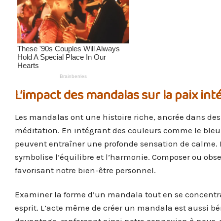
L’impact des mandalas sur la paix int
Les mandalas ont une histoire riche, ancrée dans des t
méditation. En intégrant des couleurs comme le bleu et 
peuvent entraîner une profonde sensation de calme. L
symbolise l’équilibre et l’harmonie. Composer ou obs
favorisant notre bien-être personnel.
Examiner la forme d’un mandala tout en se concentrant
esprit. L’acte même de créer un mandala est aussi bé