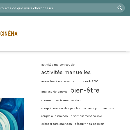
 CINÉMA
activités maison couple
activités manuelles
aimer lire à nouveau
albums rock 2000
bien-être
analyse de paroles
comment avoir une passion
compréhension des paroles
conseils pour lire plus
couple à la maison
divertissement couple
décoder une chanson
découvrir sa passion