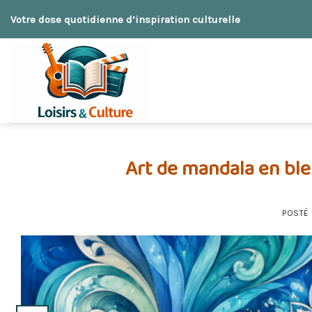
Skip
Votre dose quotidienne d’inspiration culturelle
to
content
Art de mandala en bleu
POSTÉ