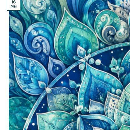
16
Mai