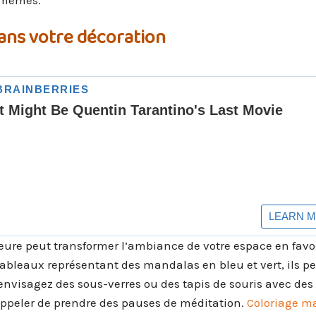
-mêmes.
ans votre décoration
eure peut transformer l’ambiance de votre espace en favo
tableaux représentant des mandalas en bleu et vert, ils p
 envisagez des sous-verres ou des tapis de souris avec des
appeler de prendre des pauses de méditation.
Coloriage m