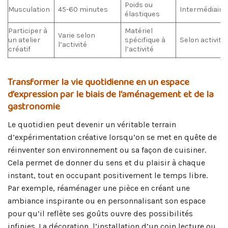
Poids ou
Musculation
45-60 minutes
Intermédiaire
élastiques
Participer à
Matériel
Varie selon
un atelier
spécifique à
Selon activité
l’activité
créatif
l’activité
Transformer la vie quotidienne en un espace
d’expression par le biais de l’aménagement et de la
gastronomie
Le quotidien peut devenir un véritable terrain
d’expérimentation créative lorsqu’on se met en quête de
réinventer son environnement ou sa façon de cuisiner.
Cela permet de donner du sens et du plaisir à chaque
instant, tout en occupant positivement le temps libre.
Par exemple, réaménager une pièce en créant une
ambiance inspirante ou en personnalisant son espace
pour qu’il reflète ses goûts ouvre des possibilités
infinies. La décoration, l’installation d’un coin lecture ou