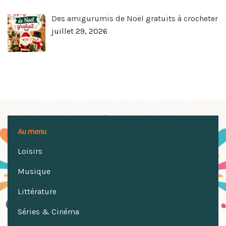
Des amigurumis de Noël gratuits à crocheter
juillet 29, 2026
Au menu
Loisirs
Musique
Littérature
Séries & Cinéma