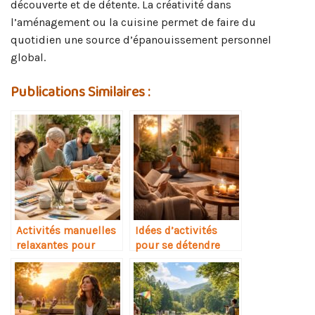
découverte et de détente. La créativité dans
l’aménagement ou la cuisine permet de faire du
quotidien une source d’épanouissement personnel
global.
Publications Similaires :
Activités manuelles
Idées d’activités
relaxantes pour
pour se détendre
adultes
après le travail