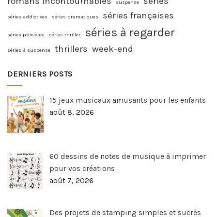
romans incontournables
séries
suspense
séries françaises
séries addictives
séries dramatiques
séries à regarder
séries policières
séries thriller
thrillers
week-end
séries à suspense
DERNIERS POSTS
15 jeux musicaux amusants pour les enfants
août 8, 2026
60 dessins de notes de musique à imprimer
pour vos créations
août 7, 2026
Des projets de stamping simples et sucrés