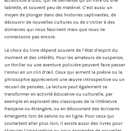
accessible à tous, qui ne demande qu’un livre ou une
tablette, et souvent peu de matériel. C’est aussi un
moyen de plonger dans des histoires captivantes, de
découvrir de nouvelles cultures ou de s’initier à des
domaines qui nous fascinent mais que nous ne
connaissons pas encore.
Le choix du livre dépend souvent de l’état d’esprit du
moment et des intérêts. Pour les amateurs de suspense,
un thriller ou une aventure policière peuvent faire passer
l’ennui en un clin d’œil. Ceux qui aiment la poésie ou la
philosophie apprécieront une œuvre introspective ou un
recueil de pensées. La lecture peut également se
transformer en activité éducative ou culturelle, par
exemple en explorant des classiques de la littérature
française ou étrangère, ou en découvrant des écrivains
émergents lors de salons ou en ligne. Pour ceux qui
souhaitent aller plus loin, il existe aussi des livres pour
stimuler l’imagination ou pour apprendre de nouvelles