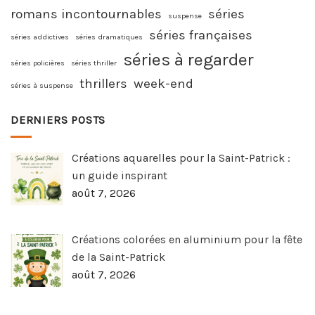
romans incontournables
séries
suspense
séries françaises
séries addictives
séries dramatiques
séries à regarder
séries policières
séries thriller
thrillers
week-end
séries à suspense
DERNIERS POSTS
Créations aquarelles pour la Saint-Patrick :
un guide inspirant
août 7, 2026
Créations colorées en aluminium pour la fête
de la Saint-Patrick
août 7, 2026