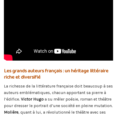
Les grands auteurs français : un héritage littéraire
riche et diversifié
La richesse de la littérature française doit beaucoup à ses
auteurs emblématiques, chacun apportant sa pierre à
l’édifice.
Victor Hugo
a su mêler poésie, roman et théâtre
pour dresser le portrait d’une société en pleine mutation.
Molière
, quant à lui, a révolutionné le théâtre avec ses