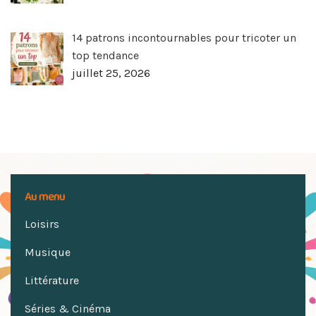
14 patrons incontournables pour tricoter un
top tendance
juillet 25, 2026
Au menu
Loisirs
Musique
Littérature
Séries & Cinéma