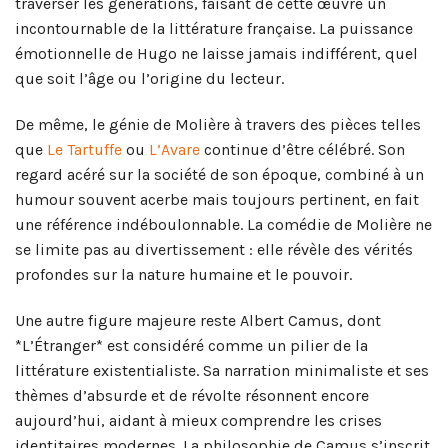
traverser les générations, faisant de cette œuvre un
incontournable de la littérature française. La puissance
émotionnelle de Hugo ne laisse jamais indifférent, quel
que soit l’âge ou l’origine du lecteur.
De même, le génie de Molière à travers des pièces telles
que
Le Tartuffe
ou
L’Avare
continue d’être célébré. Son
regard acéré sur la société de son époque, combiné à un
humour souvent acerbe mais toujours pertinent, en fait
une référence indéboulonnable. La comédie de Molière ne
se limite pas au divertissement : elle révèle des vérités
profondes sur la nature humaine et le pouvoir.
Une autre figure majeure reste Albert Camus, dont
*L’Étranger* est considéré comme un pilier de la
littérature existentialiste. Sa narration minimaliste et ses
thèmes d’absurde et de révolte résonnent encore
aujourd’hui, aidant à mieux comprendre les crises
identitaires modernes. La philosophie de Camus s’inscrit