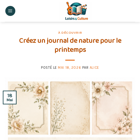
Skip
to
content
À DÉCOUVRIR
Créez un journal de nature pour le
printemps
POSTÉ LE
MAI 18, 2026
PAR
ALICE
18
Mai