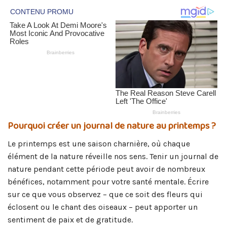
Pourquoi créer un journal de nature au printemps ?
Le printemps est une saison charnière, où chaque
élément de la nature réveille nos sens. Tenir un journal de
nature pendant cette période peut avoir de nombreux
bénéfices, notamment pour votre santé mentale. Écrire
sur ce que vous observez – que ce soit des fleurs qui
éclosent ou le chant des oiseaux – peut apporter un
sentiment de paix et de gratitude.