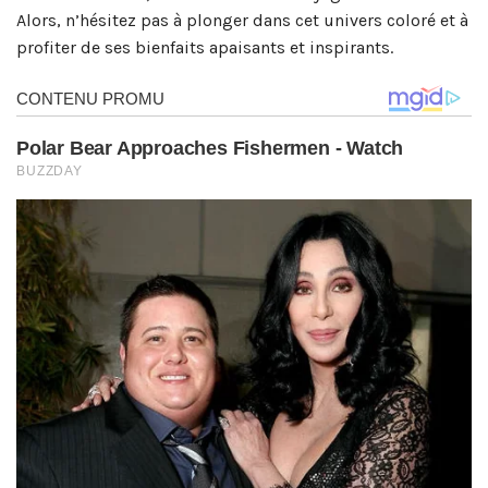
Alors, n’hésitez pas à plonger dans cet univers coloré et à
profiter de ses bienfaits apaisants et inspirants.