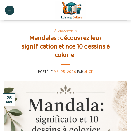
Skip
to
content
À DÉCOUVRIR
Mandalas : découvrez leur
signification et nos 10 dessins à
colorier
POSTÉ LE
MAI 25, 2026
PAR
ALICE
25
Mai