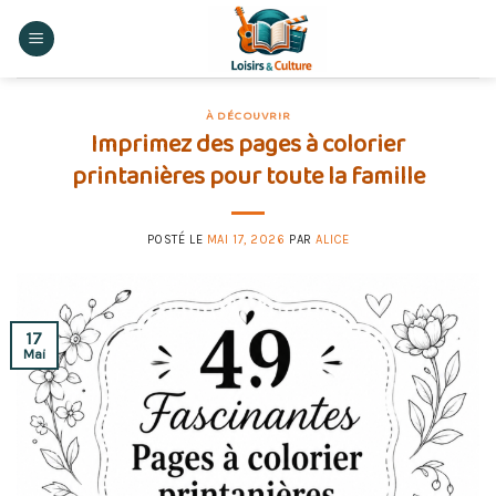
Skip
to
content
À DÉCOUVRIR
Imprimez des pages à colorier
printanières pour toute la famille
POSTÉ LE
MAI 17, 2026
PAR
ALICE
17
Mai