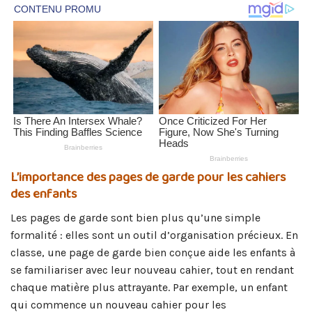
L’importance des pages de garde pour les cahiers
des enfants
Les pages de garde sont bien plus qu’une simple
formalité : elles sont un outil d’organisation précieux. En
classe, une page de garde bien conçue aide les enfants à
se familiariser avec leur nouveau cahier, tout en rendant
chaque matière plus attrayante. Par exemple, un enfant
qui commence un nouveau cahier pour les