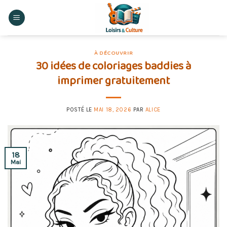
Skip
to
content
À DÉCOUVRIR
30 idées de coloriages baddies à
imprimer gratuitement
POSTÉ LE
MAI 18, 2026
PAR
ALICE
18
Mai