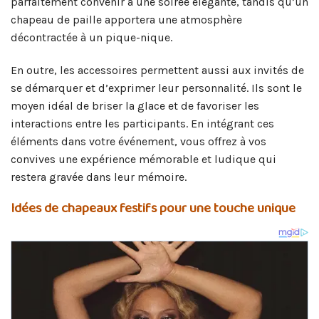
parfaitement convenir à une soirée élégante, tandis qu’un
chapeau de paille apportera une atmosphère
décontractée à un pique-nique.
En outre, les accessoires permettent aussi aux invités de
se démarquer et d’exprimer leur personnalité. Ils sont le
moyen idéal de briser la glace et de favoriser les
interactions entre les participants. En intégrant ces
éléments dans votre événement, vous offrez à vos
convives une expérience mémorable et ludique qui
restera gravée dans leur mémoire.
Idées de chapeaux festifs pour une touche unique