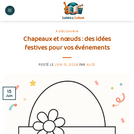
Skip
to
content
À DÉCOUVRIR
Chapeaux et nœuds : des idées
festives pour vos événements
POSTÉ LE
JUIN 15, 2026
PAR
ALICE
15
Juin