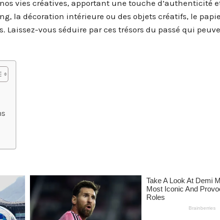
nos vies créatives, apportant une touche d’authenticité e
ng, la décoration intérieure ou des objets créatifs, le papi
s. Laissez-vous séduire par ces trésors du passé qui peuv
?
ns