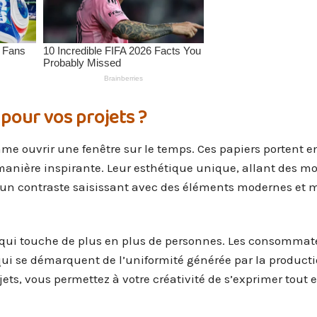
 pour vos projets ?
omme ouvrir une fenêtre sur le temps. Ces papiers portent 
manière inspirante. Leur esthétique unique, allant des mo
ée un contraste saisissant avec des éléments modernes et 
 qui touche de plus en plus de personnes. Les consommat
 qui se démarquent de l’uniformité générée par la product
ets, vous permettez à votre créativité de s’exprimer tout 