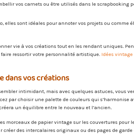
bellir vos carnets ou être utilisés dans le scrapbooking 
o, elles sont idéales pour annoter vos projets ou comme 
donner vie à vos créations tout en les rendant uniques. Pe
faire ressortir votre personnalité artistique.
Idées vintage
e dans vos créations
sembler intimidant, mais avec quelques astuces, vous ver
ez par choisir une palette de couleurs qui s’harmonise a
réera un équilibre entre le nouveau et l’ancien.
 des morceaux de papier vintage sur les couvertures pour l
r créer des intercalaires originaux ou des pages de garde