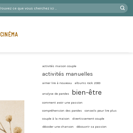
 CINÉMA
activités maison couple
activités manuelles
aimer lire à nouveau
albums rock 2000
bien-être
analyse de paroles
comment avoir une passion
compréhension des paroles
conseils pour lire plus
couple à la maison
divertissement couple
décoder une chanson
découvrir sa passion