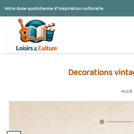
Skip
Votre dose quotidienne d’inspiration culturelle
to
content
Decorations vinta
POSTÉ