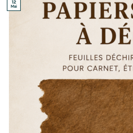
12
Mai