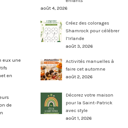
enfants
août 4, 2026
Créez des colorages
Shamrock pour célébrer
l’Irlande
août 3, 2026
en eux une
Activités manuelles à
tifs
faire cet automne
met en
août 2, 2026
Décorez votre maison
eurs
pour la Saint-Patrick
ion de
avec style
en
août 1, 2026