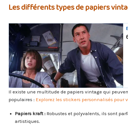
Les différents types de papiers vint
Il existe une multitude de papiers vintage qui peuvent
populaires :
Explorez les stickers personnalisés pour v
Papiers kraft :
Robustes et polyvalents, ils sont par
artistiques.