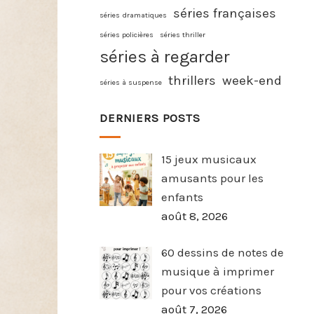
séries françaises
séries dramatiques
séries policières
séries thriller
séries à regarder
thrillers
week-end
séries à suspense
DERNIERS POSTS
15 jeux musicaux
amusants pour les
enfants
août 8, 2026
60 dessins de notes de
musique à imprimer
pour vos créations
août 7, 2026