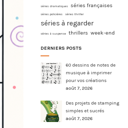
séries françaises
séries dramatiques
séries policières
séries thriller
séries à regarder
thrillers
week-end
séries à suspense
DERNIERS POSTS
60 dessins de notes de
musique à imprimer
pour vos créations
août 7, 2026
Des projets de stamping
simples et sucrés
août 7, 2026