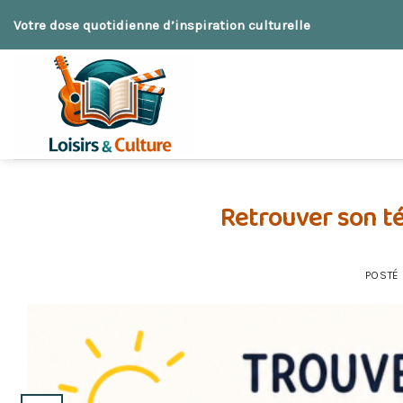
Skip
Votre dose quotidienne d’inspiration culturelle
to
content
Retrouver son t
POSTÉ