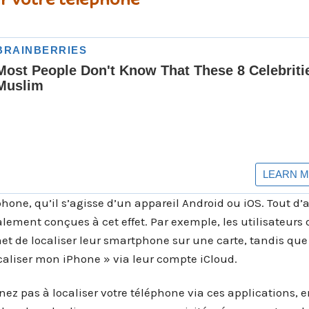
phone, qu’il s’agisse d’un appareil Android ou iOS. Tout d’
alement conçues à cet effet. Par exemple, les utilisateurs
et de localiser leur smartphone sur une carte, tandis que
ocaliser mon iPhone » via leur compte iCloud.
enez pas à localiser votre téléphone via ces applications, 