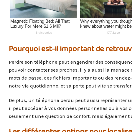
Pourquoi est-il important de retrou
Perdre son téléphone peut engendrer des conséquences 
pouvoir contacter ses proches, il y a aussi la menace
mots de passe, des fichiers importants ou des rendez
notre vie quotidienne, et sa perte peut vite se transfo
De plus, un téléphone perdu peut aussi représenter un
il peut accéder à vos données personnelles ou à vos 
seulement une question de confort, mais également de
Les différentes options pour localis