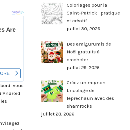
Coloriages pour la
Saint-Patrick : pratique
et créatif
juillet 30, 2026
Des amigurumis de
Noël gratuits à
crocheter
juillet 29, 2026
Créez un mignon
abord, vous
bricolage de
 d’Android
leprechaun avec des
 les
shamrocks
juillet 28, 2026
envisagez