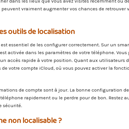
her dans les lieux que vous avez visités récemment ou 
s peuvent vraiment augmenter vos chances de retrouver v
 outils de localisation
, il est essentiel de les configurer correctement. Sur un sm
 est activée dans les paramètres de votre téléphone. Vous
n accès rapide à votre position. Quant aux utilisateurs d
 de votre compte iCloud, où vous pouvez activer la foncti
ormations de compte sont à jour. La bonne configuration de
e téléphone rapidement ou le perdre pour de bon. Restez au
e sécurité.
e non localisable ?