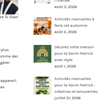
l’Irlande
août 3, 2026
Activités manuelles à
faire cet automne
août 2, 2026
Décorez votre maison
 plus
pour la Saint-Patrick
 comme des
avec style
 gérer
août 1, 2026
Activités manuelles
 appareil,
pour la Saint-Patrick :
pas
créatives et amusantes
juillet 31, 2026