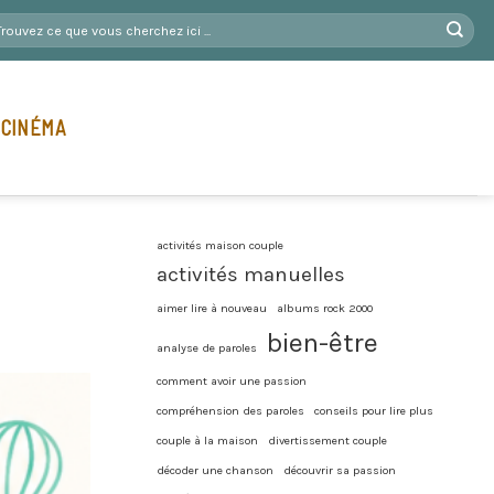
 CINÉMA
activités maison couple
activités manuelles
aimer lire à nouveau
albums rock 2000
bien-être
analyse de paroles
comment avoir une passion
compréhension des paroles
conseils pour lire plus
couple à la maison
divertissement couple
décoder une chanson
découvrir sa passion