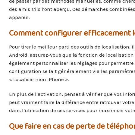
de passer par des méthodes manuelles, comme cherc
des amis s’ils l’ont aperçu. Ces démarches combinée
appareil.
Comment configurer efficacement les
Pour tirer le meilleur parti des outils de localisation
Android, assurez-vous que la fonction de localisation
également personnaliser les réglages pour permettre u
configuration se fait généralement via les paramètres
« Localiser mon iPhone ».
En plus de l’activation, pensez à vérifier que vos inf
peut vraiment faire la différence entre retrouver votr
dans l’utilisation de ces services pour maximiser votr
Que faire en cas de perte de téléphon