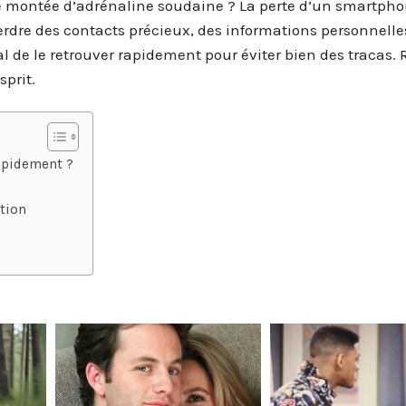
te montée d’adrénaline soudaine ? La perte d’un smartpho
rdre des contacts précieux, des informations personnelle
ial de le retrouver rapidement pour éviter bien des tracas.
sprit.
apidement ?
tion