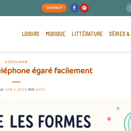
CONTACT
LOISIRS
MUSIQUE
LITTÉRATURE
SÉRIES &
À DÉCOUVRIR
éléphone égaré facilement
 LE
JUIN 3, 2026
PAR
ALICE