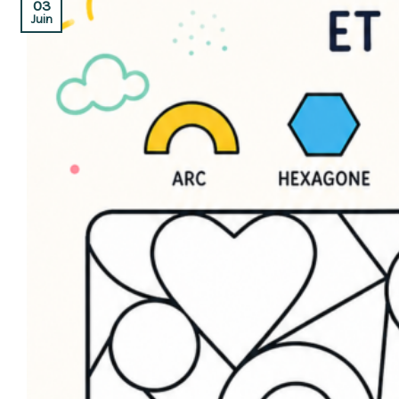
03
Juin